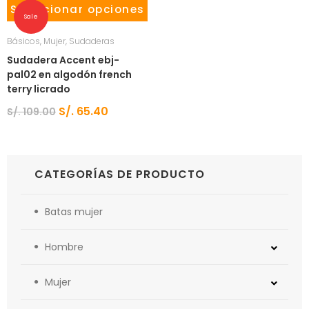
Seleccionar opciones
Sale
Básicos
,
Mujer
,
Sudaderas
Sudadera Accent ebj-
pal02 en algodón french
terry licrado
S/.
65.40
S/.
109.00
CATEGORÍAS DE PRODUCTO
Batas mujer
Hombre
Mujer