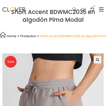
Short Accent BDWMC2035 en
algodón Pima Modal
Home
Productos
Short Accent BDWMC2035 en algodón Pim
Sale
🔍