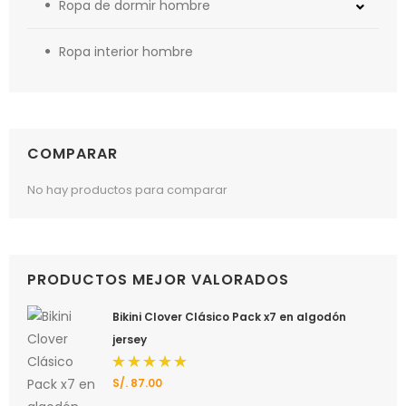
Ropa de dormir hombre
Ropa interior hombre
COMPARAR
No hay productos para comparar
PRODUCTOS MEJOR VALORADOS
Bikini Clover Clásico Pack x7 en algodón
jersey
S/.
87.00
Valorado
con
5.00