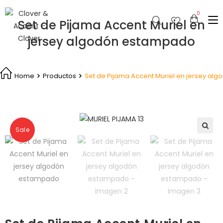
Set de Pijama Accent Muriel en
jersey algodón estampado
Home
Productos
Set de Pijama Accent Muriel en jersey a
Sale
🔍