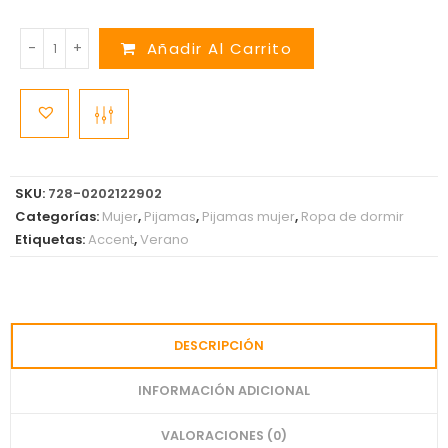
-
+
Añadir Al Carrito
SKU:
728-0202122902
Categorías:
Mujer
,
Pijamas
,
Pijamas mujer
,
Ropa de dormir
Etiquetas:
Accent
,
Verano
DESCRIPCIÓN
INFORMACIÓN ADICIONAL
VALORACIONES (0)