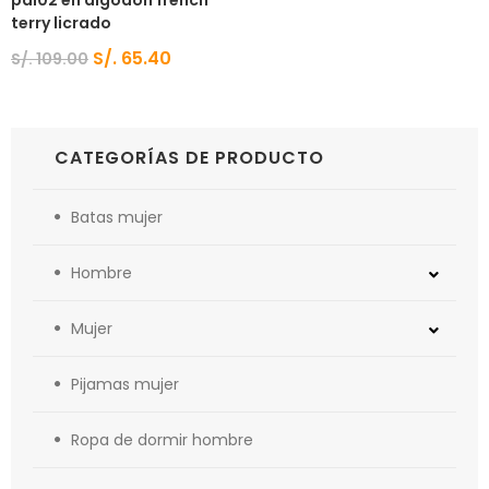
terry licrado
S/.
65.40
S/.
109.00
CATEGORÍAS DE PRODUCTO
Batas mujer
Hombre
Mujer
Pijamas mujer
Ropa de dormir hombre