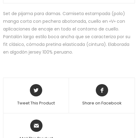
Set de pijama para damas. Camiseta estampada (polo)
manga corta con pechera abotonada, cuello en «V» con
aplicaciones de encaje en todo el contorno de cuello.
Pantalón largo estilo boca ancha que se caracteriza por su
fit clásico, cómoda pretina elasticada (cintura). Elaborada
en algodón jersey 100% peruano.
Tweet This Product
Share on Facebook