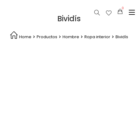
Bividís
Home
Productos
Hombre
Ropa interior
Bividís