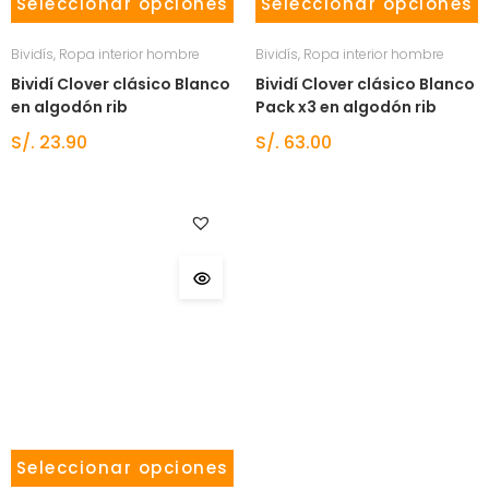
Seleccionar opciones
Seleccionar opciones
Bividís
,
Ropa interior hombre
Bividís
,
Ropa interior hombre
Bividí Clover clásico Blanco
Bividí Clover clásico Blanco
en algodón rib
Pack x3 en algodón rib
S/.
23.90
S/.
63.00
Seleccionar opciones