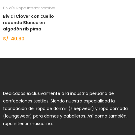
Bividís
,
Ropa interior hombre
BividÍ Clover con cuello
redondo Blanco en
algodón rib pima
S/.
40.90
Dedicados exclusivamente a la industria peruana de
confecciones textiles. Siendo nuestra especialidad la
fabricación de: ropa de dormir (sleepwear) y ropa cómoda
(loungewear) para damas y caballeros. Así como también,
ropa interior masculina.