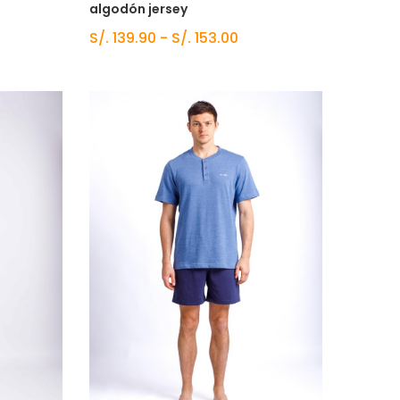
algodón jersey
S/.
139.90
-
S/.
153.00