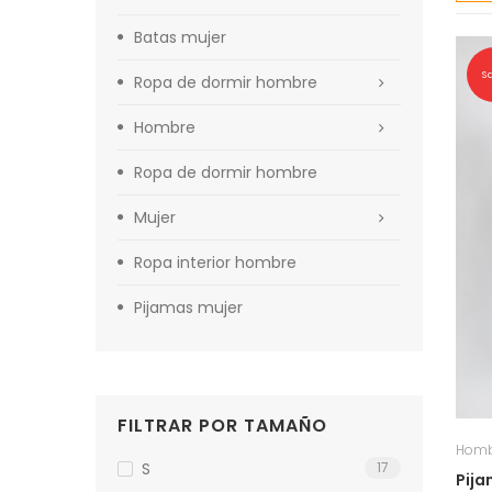
Batas mujer
S
Ropa de dormir hombre
Hombre
Ropa de dormir hombre
Mujer
Ropa interior hombre
Pijamas mujer
FILTRAR POR TAMAÑO
Homb
S
17
Pija