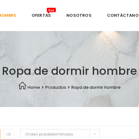
HOMBRE
OFERTAS
NOSOTROS
CONTÁCTANO
Ropa de dormir hombre
Home
Productos
Ropa de dormir hombre
Orden predeterminado