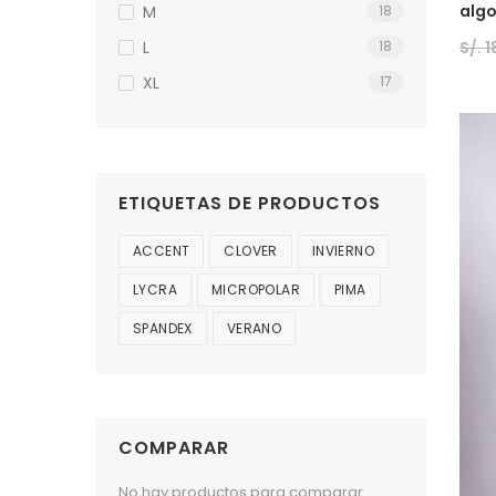
algo
M
18
S/.
1
L
18
XL
17
ETIQUETAS DE PRODUCTOS
ACCENT
CLOVER
INVIERNO
LYCRA
MICROPOLAR
PIMA
SPANDEX
VERANO
COMPARAR
No hay productos para comparar