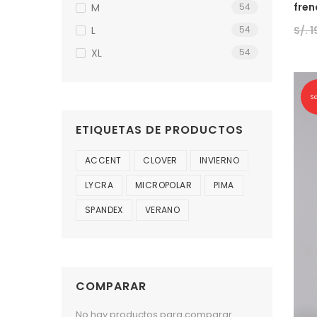
fren
M
54
S/.
1
L
54
XL
54
S
ETIQUETAS DE PRODUCTOS
ACCENT
CLOVER
INVIERNO
LYCRA
MICROPOLAR
PIMA
SPANDEX
VERANO
COMPARAR
No hay productos para comparar