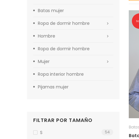
Batas mujer
S
Ropa de dormir hombre
Hombre
Ropa de dormir hombre
Mujer
Ropa interior hombre
Pijamas mujer
FILTRAR POR TAMAÑO
Bata
S
54
Bata