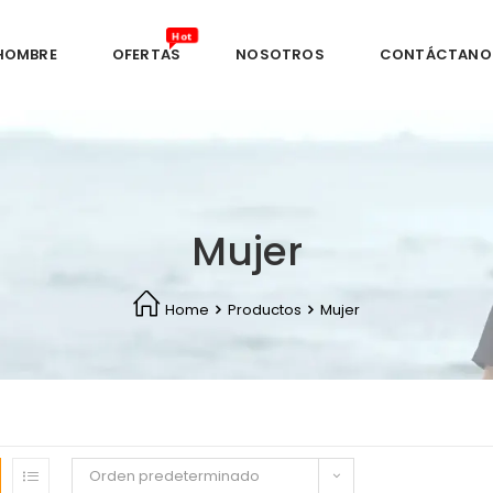
HOMBRE
OFERTAS
NOSOTROS
CONTÁCTANO
Mujer
Home
Productos
Mujer
Orden predeterminado