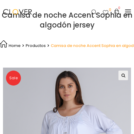
0
Camisa de noche Accent Sophia en
algodón jersey
Home
Productos
Camisa de noche Accent Sophia en algod
Sale
🔍