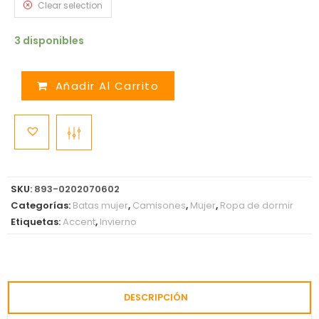
Clear selection
3 disponibles
Añadir Al Carrito
SKU:
893-0202070602
Categorías:
Batas mujer
,
Camisones
,
Mujer
,
Ropa de dormir
Etiquetas:
Accent
,
Invierno
DESCRIPCIÓN