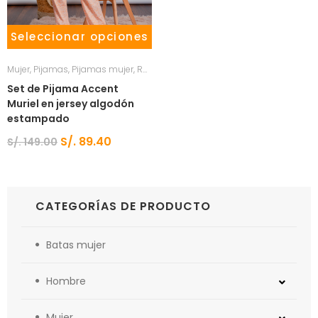
Seleccionar opciones
Mujer
,
Pijamas
,
Pijamas mujer
,
Ropa de dormir
Set de Pijama Accent
Muriel en jersey algodón
estampado
S/.
89.40
S/.
149.00
CATEGORÍAS DE PRODUCTO
Batas mujer
Hombre
Mujer