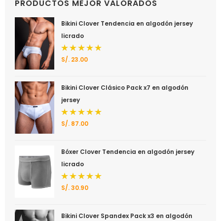
PRODUCTOS MEJOR VALORADOS
Bikini Clover Tendencia en algodón jersey
licrado
S/.
23.00
Valorado
con
5.00
de 5
Bikini Clover Clásico Pack x7 en algodón
jersey
S/.
87.00
Valorado
con
5.00
de 5
Bóxer Clover Tendencia en algodón jersey
licrado
S/.
30.90
Valorado
con
5.00
de 5
Bikini Clover Spandex Pack x3 en algodón