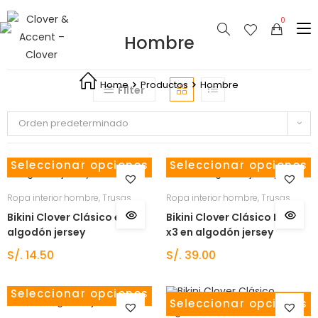
Hombre
Home
Productos
Hombre
Filter
Orden predeterminado
Seleccionar opciones
Seleccionar opciones
Ropa interior hombre
,
Trusas
Ropa interior hombre
,
Trusas
Bikini Clover Clásico en
Bikini Clover Clásico Pack
algodón jersey
x3 en algodón jersey
S/.
14.50
S/.
39.00
Seleccionar opciones
Seleccionar opciones