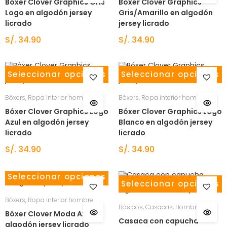
Bóxer Clover Graphics Gris
Bóxer Clover Graphics
Logo en algodón jersey
Gris/Amarillo en algodón
licrado
jersey licrado
S/.
34.90
S/.
34.90
Seleccionar opciones
Seleccionar opciones
Bóxers
,
Ropa interior hombre
Bóxers
,
Ropa interior hombre
Bóxer Clover Graphics Logo
Bóxer Clover Graphics Logo
Azul en algodón jersey
Blanco en algodón jersey
licrado
licrado
S/.
34.90
S/.
34.90
Seleccionar opciones
Seleccionar opciones
Bóxers
,
Ropa interior hombre
Básicos
,
Casacas
,
Hombre
Bóxer Clover Moda Azul en
Casaca con capucha
algodón jersey licrado