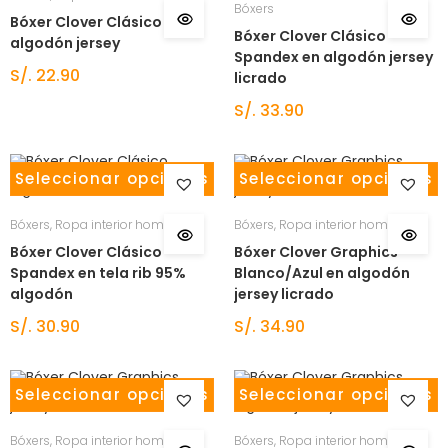
Bóxers
Bóxer Clover Clásico en
Bóxer Clover Clásico
algodón jersey
Spandex en algodón jersey
S/.
22.90
licrado
S/.
33.90
Seleccionar opciones
Seleccionar opciones
Bóxers
,
Ropa interior hombre
Bóxers
,
Ropa interior hombre
Bóxer Clover Clásico
Bóxer Clover Graphics
Spandex en tela rib 95%
Blanco/Azul en algodón
algodón
jersey licrado
S/.
30.90
S/.
34.90
Seleccionar opciones
Seleccionar opciones
Bóxers
,
Ropa interior hombre
Bóxers
,
Ropa interior hombre