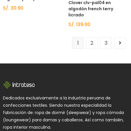
Clover clv-pal04 en
S/.
30.90
algodón french terry
licrado
S/.
139.00
1
2
3
Dedicados exclusivamente a la industria peruana de
confecciones textiles. Siendo nuestra especialidad la
fabricación de: ropa de dormir (sleepwear) y ropa cómoda
(loungewear) para damas y caballeros. Así como también,
ropa interior masculina.