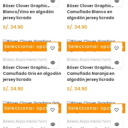
Bóxer Clover Graphics
Bóxer Clover Graphics
Blanco/Vino en algodón
Camuflado Blanco en
jersey licrado
algodón jersey licrado
S/.
34.90
S/.
34.90
Seleccionar opciones
Seleccionar opciones
Bóxers
,
Ropa interior hombre
Bóxers
,
Ropa interior hombre
Bóxer Clover Graphics
Bóxer Clover Graphics
Camuflado Gris en algodón
Camuflado Naranja en
jersey licrado
algodón jersey licrado
S/.
34.90
S/.
34.90
Seleccionar opciones
Seleccionar opciones
Bóxers
,
Ropa interior hombre
Bóxers
,
Ropa interior hombre