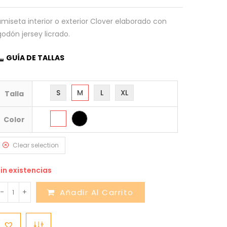
miseta interior o exterior Clover elaborado con
godón jersey licrado.
GUÍA DE TALLAS
S
M
L
XL
Talla
Color
Clear selection
in existencias
-
+
Añadir Al Carrito