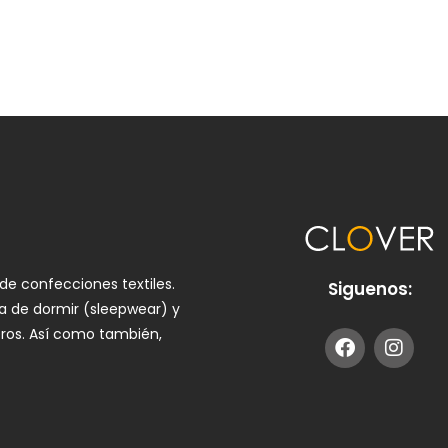
de confecciones textiles.
Siguenos:
pa de dormir (sleepwear) y
ros. Así como también,