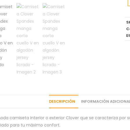
S
C
E
DESCRIPCIÓN
INFORMACIÓN ADICIONA
da camiseta interior o exterior Clover que se caracteriza por s
ñado para tu máximo confort.