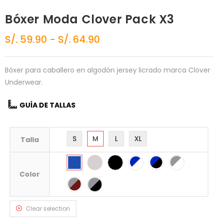
Bóxer Moda Clover Pack X3
S/.
59.90
-
S/.
64.90
Bóxer para caballero en algodón jersey licrado marca Clover
Underwear.
GUÍA DE TALLAS
S
M
L
XL
Talla
Color
Clear selection