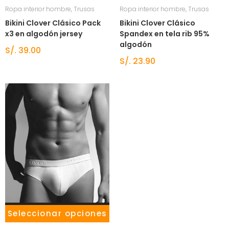
Ropa interior hombre
,
Trusas
Ropa interior hombre
,
Trusas
Bikini Clover Clásico Pack
Bikini Clover Clásico
x3 en algodón jersey
Spandex en tela rib 95%
algodón
S/.
39.00
S/.
23.90
Seleccionar opciones