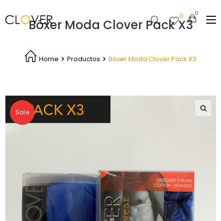
0
Bóxer Moda Clover Pack X3
Home
Productos
Bóxer Moda Clover Pack X3
Sale
🔍