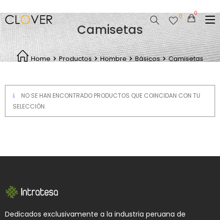
0
Camisetas
Home
Productos
Hombre
Básicos
Camisetas
NO SE HAN ENCONTRADO PRODUCTOS QUE COINCIDAN CON TU
SELECCIÓN.
Dedicados exclusivamente a la industria peruana de